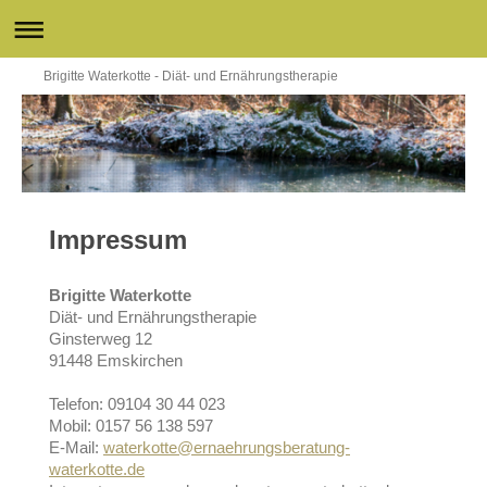
Brigitte Waterkotte - Diät- und Ernährungstherapie
Impressum
Brigitte Waterkotte
Diät- und Ernährungstherapie
Ginsterweg 12
91448 Emskirchen
Telefon: 09104 30 44 023
Mobil: 0157 56 138 597
E-Mail:
waterkotte@ernaehrungsberatung-
waterkotte.de