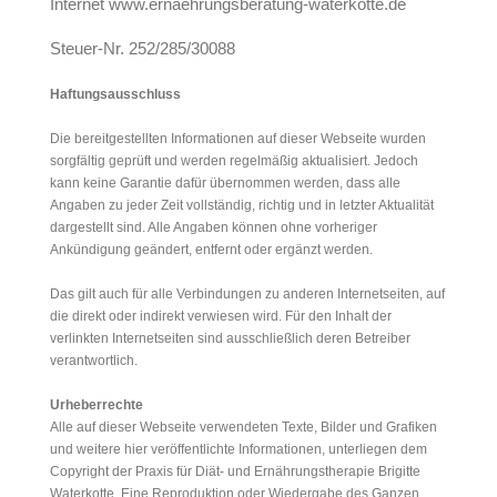
Internet www.ernaehrungsberatung-waterkotte.de
Steuer-Nr. 252/285/30088
Haftungsausschluss
Die bereitgestellten Informationen auf dieser Webseite wurden
sorgfältig geprüft und werden regelmäßig aktualisiert. Jedoch
kann keine Garantie dafür übernommen werden, dass alle
Angaben zu jeder Zeit vollständig, richtig und in letzter Aktualität
dargestellt sind. Alle Angaben können ohne vorheriger
Ankündigung geändert, entfernt oder ergänzt werden.
Das gilt auch für alle Verbindungen zu anderen Internetseiten, auf
die direkt oder indirekt verwiesen wird. Für den Inhalt der
verlinkten Internetseiten sind ausschließlich deren Betreiber
verantwortlich.
Urheberrechte
Alle auf dieser Webseite verwendeten Texte, Bilder und Grafiken
und weitere hier veröffentlichte Informationen, unterliegen dem
Copyright der Praxis für Diät- und Ernährungstherapie Brigitte
Waterkotte. Eine Reproduktion oder Wiedergabe des Ganzen